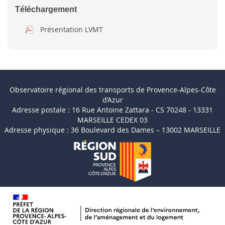
Téléchargement
Présentation LVMT
Observatoire régional des transports de Provence-Alpes-Côte
d’Azur
Adresse postale : 16 Rue Antoine Zattara - CS 70248 - 13331
MARSEILLE CEDEX 03
Adresse physique : 36 Boulevard des Dames – 13002 MARSEILLE