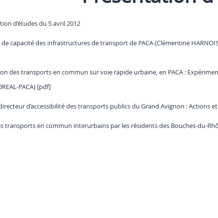
ion d’études du 5 avril 2012
 de capacité des infrastructures de transport de PACA (Clémentine HARNOIS
tion des transports en commun sur voie rapide urbaine, en PACA : Expérimen
DREAL-PACA) [pdf]
recteur d’accessibilité des transports publics du Grand Avignon : Actions et
s transports en commun interurbains par les résidents des Bouches-du-Rh