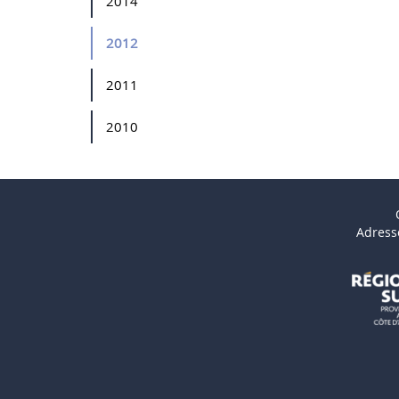
2014
2012
2011
2010
Adress