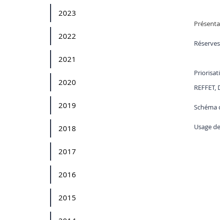
2023
Présentat
2022
Réserves
2021
Priorisa
2020
REFFET, 
2019
Schéma di
Usage de
2018
2017
2016
2015