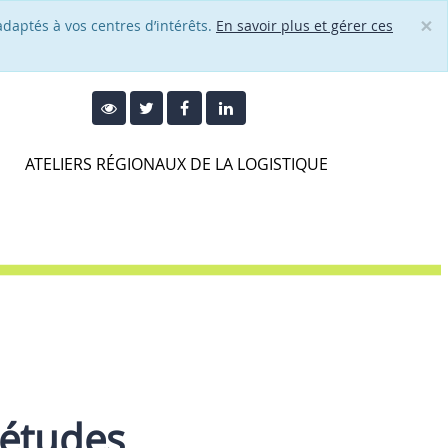
×
adaptés à vos centres d’intérêts.
En savoir plus et gérer ces
Cl
ATELIERS RÉGIONAUX DE LA LOGISTIQUE
'études