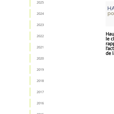
2025
2024
2023
Hau
2022
le c
rap
2021
l’ac
de 
2020
2019
2018
2017
2016