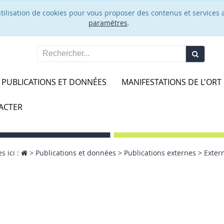
’utilisation de cookies pour vous proposer des contenus et services 
paramètres
.
PUBLICATIONS ET DONNÉES
MANIFESTATIONS DE L'ORT
ACTER
s ici :
>
Publications et données
>
Publications externes
>
Extern