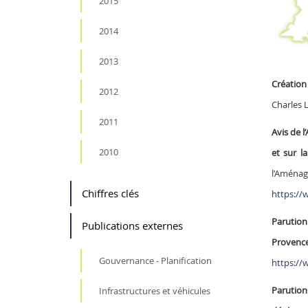
2015
2014
2013
Création 
2012
Charles L
2011
Avis de 
2010
et sur l
l’Aména
Chiffres clés
https://
Parution
Publications externes
Provenc
Gouvernance - Planification
https://
Parution
Infrastructures et véhicules