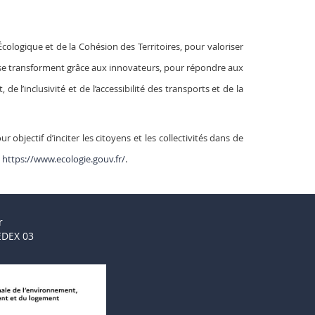
cologique et de la Cohésion des Territoires, pour valoriser
és se transforment grâce aux innovateurs, pour répondre aux
 l’inclusivité et de l’accessibilité des transports et de la
bjectif d’inciter les citoyens et les collectivités dans de
:
https://www.ecologie.gouv.fr/
.
r
EDEX 03