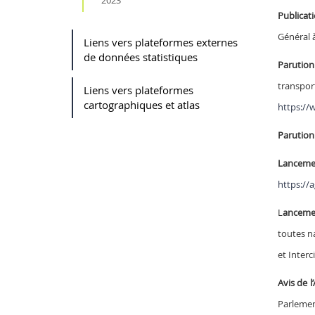
Publicat
Général à
Liens vers plateformes externes
de données statistiques
Parution
transpor
Liens vers plateformes
cartographiques et atlas
https://
Parution
Lancemen
https://a
L
ancemen
toutes na
et Interc
Avis de 
Parlemen