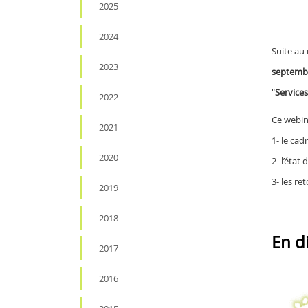
2025
2024
Suite au 
2023
septembr
"
Services
2022
Ce webina
2021
1- le cad
2020
2- l’état
3- les re
2019
2018
En d
2017
2016