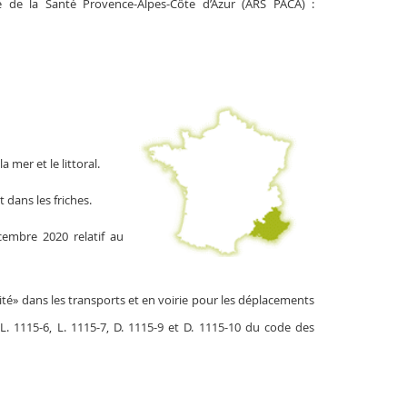
le de la Santé Provence-Alpes-Côte d’Azur (ARS PACA) :
 mer et le littoral.
t dans les friches.
embre 2020 relatif au
lité» dans les transports et en voirie pour les déplacements
L. 1115-6, L. 1115-7, D. 1115-9 et D. 1115-10 du code des