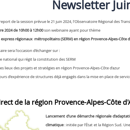
Newsletter Jui
report de la session prévue le 21 juin 2024, l'Observatoire Régional des Tra
e 2024 de 10h00 à 12h00
son webinaire ayant pour thème
 express régionaux métropolitains (SERM) en région Provence-Alpes-Côte d’Azu
ire sera l'occasion d’échanger sur :
re national qui régit la constitution des SERM
 des lieux des projets et stratégies en région Provence-Alpes-Côte d’azur
tours d’expérience de structures déjà engagés dans la mise en place de serv
irect de la région Provence-Alpes-Côte d'
Lancement d’une démarche régionale d’adaptat
climatique
: initiée par l’État et la Région Sud. 