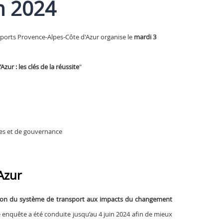
n 2024
nsports Provence-Alpes-Côte d'Azur organise le
mardi 3
r : les clés de la réussite
"
ices et de gouvernance
Azur
ion du système de transport aux impacts du changement
Une enquête a été conduite jusqu’au 4 juin 2024 afin de mieux