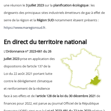
une réunion le
3 juillet 2023
sur la
planification écologique
: les
dirigeants des principaux sites industriels émetteurs de gaz à effet de
serre de la région et la
Région SUD
notamment étaient présents :
https://www.maregionsud.fr
.
En direct du territoire national
L’
Ordonnance n° 2023-661 du 26
juillet 2023
prise en application des
dispositions de l’article 137 de la
Loi du 22 août 2021 portant lutte
contre le dérèglement climatique
et renforcement de la résilience
face à ses effets et de l’
article 128 de la loi du 30 décembre 2021
de
finances pour 2022, est parue au Journal Officiel de la République
Française (JORF) ainsi que la
Loi n° 2023-491 du 22 juin 2023
relative à