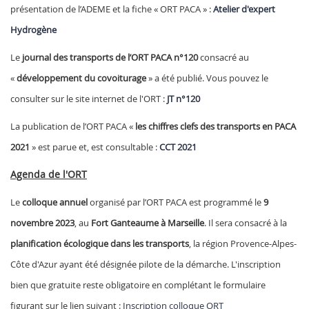
présentation de l’ADEME et la fiche « ORT PACA » :
Atelier d'expert
Hydrogène
Le
journal des transports de l’ORT PACA n°120
consacré au
«
développement du covoiturage
» a été publié. Vous pouvez le
consulter sur le site internet de l'ORT :
JT n°120
La publication de l’ORT PACA «
les chiffres clefs des transports en PACA
2021
» est parue et, est consultable :
CCT 2021
Agenda de l'ORT
Le
colloque annuel
organisé par l’ORT PACA est programmé le
9
novembre 2023
, au
Fort Ganteaume à Marseille
. Il sera consacré à la
planification écologique dans les transports
, la région Provence-Alpes-
Côte d'Azur ayant été désignée pilote de la démarche. L'inscription
bien que gratuite reste obligatoire en complétant le formulaire
figurant sur le lien suivant :
Inscription colloque ORT