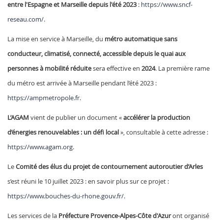
entre l'Espagne et Marseille depuis l'été 2023
:
https://www.sncf-
reseau.com/
.
La mise en service à Marseille, du
métro automatique sans
conducteur, climatisé, connecté, accessible depuis le quai aux
personnes à mobilité réduite
sera effective en
2024
. La première rame
du métro est arrivée à Marseille pendant l’été 2023 :
https://ampmetropole.fr
.
L’AGAM
vient de publier un document «
accélérer la production
d’énergies renouvelables : un défi local
», consultable à cette adresse :
https://www.agam.org
.
Le
Comité des élus du projet de contournement autoroutier d’Arles
s’est réuni le 10 juillet 2023 : en savoir plus sur ce projet :
https://www.bouches-du-rhone.gouv.fr/
.
Les services de la
Préfecture Provence-Alpes-Côte d'Azur
ont organisé