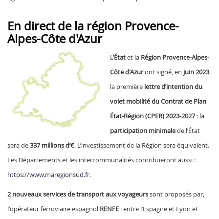
En direct de la région Provence-
Alpes-Côte d'Azur
L’
État
et la
Région Provence-Alpes-
Côte d'Azur
ont signé, en
juin 2023
,
la première
lettre d’intention du
volet mobilité du Contrat de Plan
État-Région (CPER) 2023-2027
: la
participation minimale
de l’État
sera de
337 millions d’€
. L’investissement de la Région sera équivalent.
Les Départements et les intercommunalités contribueront aussi :
https://www.maregionsud.fr
.
2 nouveaux services de transport aux voyageurs
sont proposés par,
l'opérateur ferroviaire espagnol
RENFE
: entre l’Espagne et Lyon et