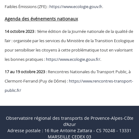
Faibles Émissions (ZFE) :
https://www.ecologie.gouv.fr
.
Agenda des événements nationaux
14 octobre 2023
: 9ème édition de la Journée nationale de la qualité de
l’air : organisée par les services du Ministère de la Transition Ecologique
pour sensibiliser les citoyens à cette problématique tout en valorisant
les bonnes pratiques :
https://www.ecologie.gouv.fr/
.
17 au 19 octobre 2023
: Rencontres Nationales du Transport Public, à
Clermont-Ferrand (Puy de Dôme) :
https://www.rencontres-transport-
public.fr/
Observatoire régional des transports de Provence-Alpes-Côte
d’Azur
Adresse postale : 16 Rue Antoine Zattara - CS 70248 - 13331
MARSEILLE CEDEX 03